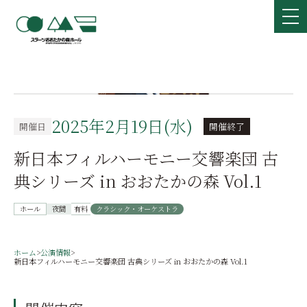
2025年2月19日(水)
開催日
開催終了
新日本フィルハーモニー交響楽団 古
典シリーズ in おおたかの森 Vol.1
ホール
夜間
有料
クラシック・オーケストラ
ホーム
>
公演情報
>
新日本フィルハーモニー交響楽団 古典シリーズ in おおたかの森 Vol.1