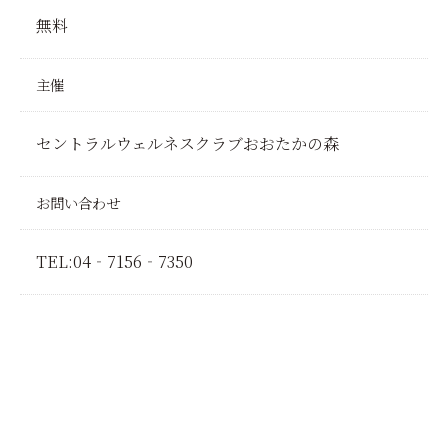
無料
主催
セントラルウェルネスクラブおおたかの森
お問い合わせ
TEL:04‐7156‐7350
前へ
一覧に戻る
次へ