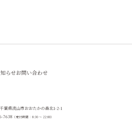
お知らせ
お問い合わせ
9 千葉県流山市おおたかの森北1-2-1
6-7638
（受付時間：8:30 ～ 22:00）