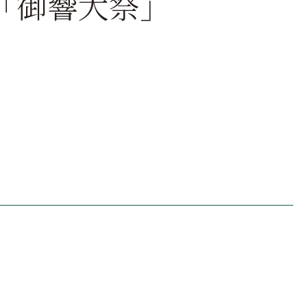
「御響大祭」