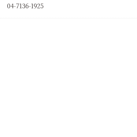
04-7136-1925
前へ
一覧に戻る
次へ