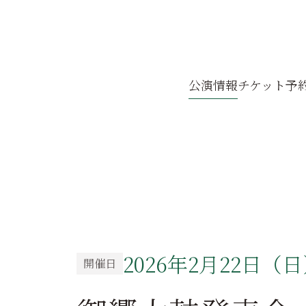
公演
情報
チケット
予
2026年2月22日（
開催日