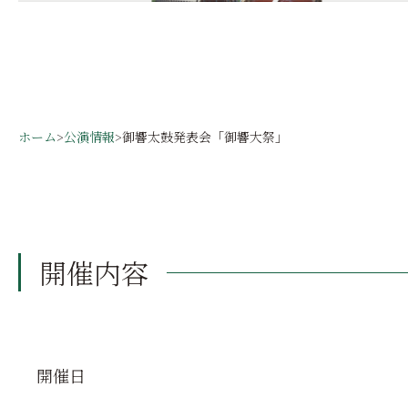
ホーム
>
公演情報
>
御響太鼓発表会「御響大祭」
開催内容
開催日