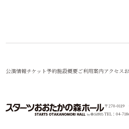
公演情報
チケット予約
施設概要
ご利用案内
アクセス
〒270-011
TEL：04-718