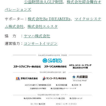
公益財団法人GLP財団
、
株式会社綜合舞台オ
ペレーションズ
サポーター：
株式会社Be DREAMERs
、
マイクロシステ
ム株式会社
、
株式会社エルスタ
協 力 ：
ヤマハ株式会社
運営協力：
コンサートイマジン