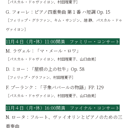
［パスカル・ドゥヴァイヨン、村田理夏子］
G. フォーレ：ピアノ四重奏曲 第１番 ハ短調 Op. 15
［フィリップ・グラファン、キム・サンジン、趙 静、パスカル・ドゥ
ヴァイヨン］
11月４日（月･休）11:00開演 ファミリー・コンサート
M. ラヴェル：「マ・メール・ロワ」
［パスカル・ドゥヴァイヨン、村田理夏子、山口由美］
D. ミヨー：「屋根の上の牡牛」Op. 58
［フィリップ・グラファン、村田理夏子］
F. プーランク：「子象ババールの物語」FP. 129
［パスカル・ドゥヴァイヨン、村田理夏子、山口由美］
11月４日（月･休）16:00開演 ファイナル・コンサート
N. ロータ：フルート、ヴァイオリンとピアノのための三
重奏曲