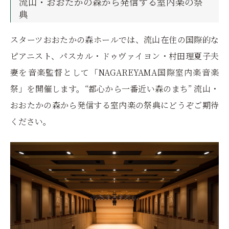
流山・おおたかの森から発信する室内楽の祭
典
スターツおおたかの森ホールでは、流山在住の国際的な
ピアニスト、パスカル・ドゥヴァイヨン・村田理夏子夫
妻を音楽監督として「NAGAREYAMA国際室内楽音楽
祭」を開催します。“都心から一番近い森のまち” 流山・
おおたかの森から発信する室内楽の祭典にどうぞご期待
ください。