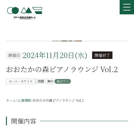
2024年11月20日(水)
開催日
開催終了
おおたかの森ピアノラウンジ Vol.2
ホール・ホワイエ
夜間
無料
街ピアノ
ホーム
>
公演情報
>
おおたかの森ピアノラウンジ Vol.2
開催内容