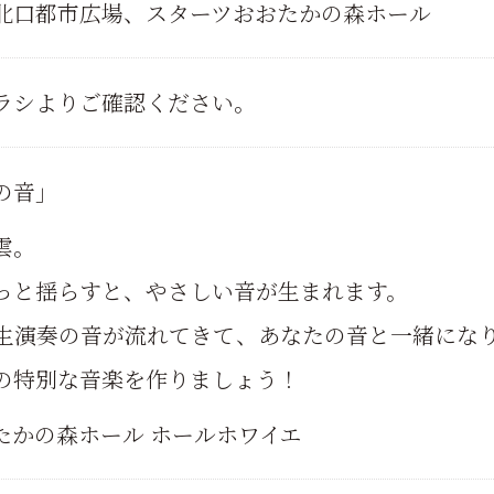
北口都市広場、スターツおおたかの森ホール
ラシよりご確認ください。
の音」
雲。
っと揺らすと、やさしい音が生まれます。
生演奏の音が流れてきて、あなたの音と一緒にな
の特別な音楽を作りましょう！
たかの森ホール ホールホワイエ