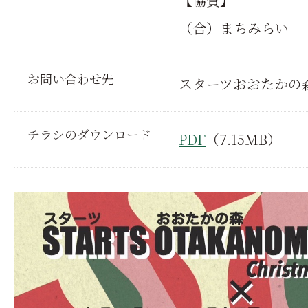
【協賛】
（合）まちみらい
お問い合わせ先
スターツおおたかの森ホール
チラシのダウンロード
PDF
（7.15MB）