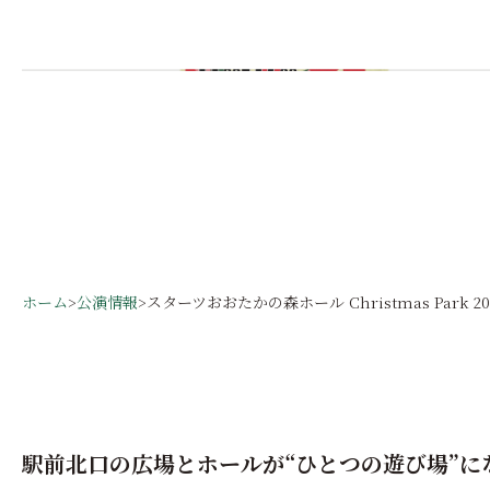
ホーム
>
公演情報
>
スターツおおたかの森ホール Christmas Park 2024 ×
駅前北口の広場とホールが“ひとつの遊び場”に