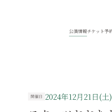
公演
情報
チケット
予
2024年12月21日(土)
開催日