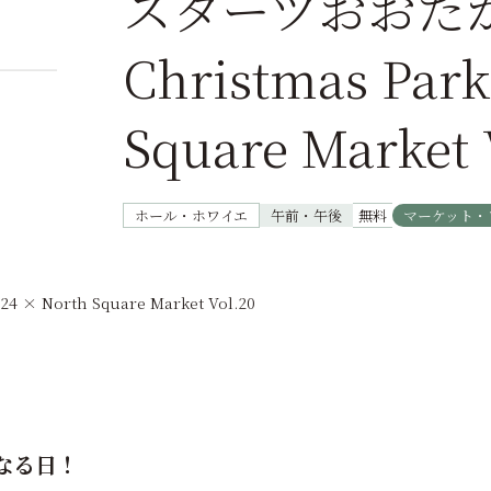
スターツおおた
Christmas Park
Square Market 
ホール・ホワイエ
午前・午後
無料
マーケット・
 North Square Market Vol.20
なる日！