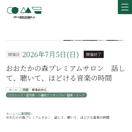
2026年7月5日(日)
開催日
開催終了
おおたかの森プレミアムサロン 話し
て、聴いて、ほどける音楽の時間
ホール
夜間
要事前申込
クラシック・室内楽・小編成アンサンブル・器楽・トーク
ホーム
>
公演情報
>
おおたかの森プレミアムサロン 話して、聴いて、ほどける音楽の時間