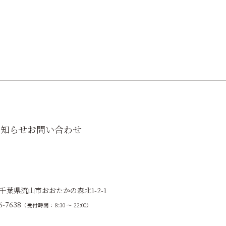
お知らせ
お問い合わせ
9 千葉県流山市おおたかの森北1-2-1
6-7638
（受付時間：8:30 ～ 22:00）