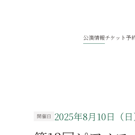
公演
情報
チケット
予
2025年8月10日（
開催日