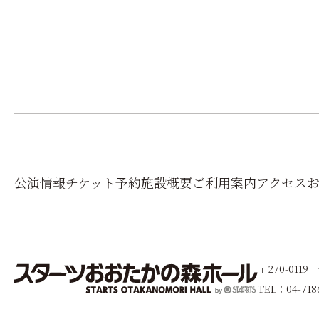
公演情報
チケット予約
施設概要
ご利用案内
アクセス
〒270-011
TEL：04-718