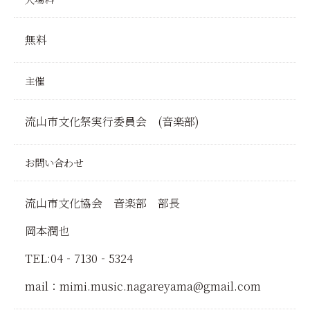
無料
主催
流山市文化祭実行委員会 (音楽部)
お問い合わせ
流山市文化協会 音楽部 部長
岡本潤也
TEL:04‐7130‐5324
mail：mimi.music.nagareyama@gmail.com