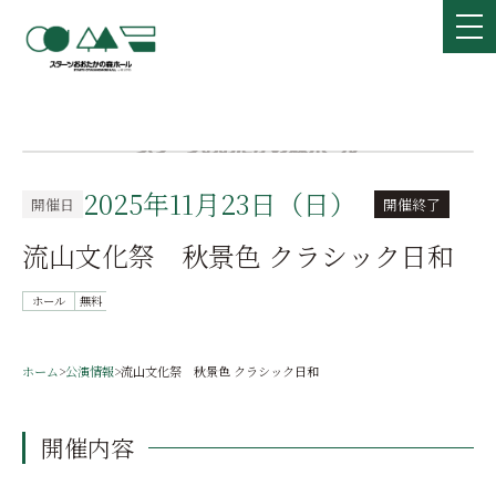
2025年11月23日（日）
開催日
開催終了
流山文化祭 秋景色 クラシック日和
ホール
無料
ホーム
>
公演情報
>
流山文化祭 秋景色 クラシック日和
開催内容