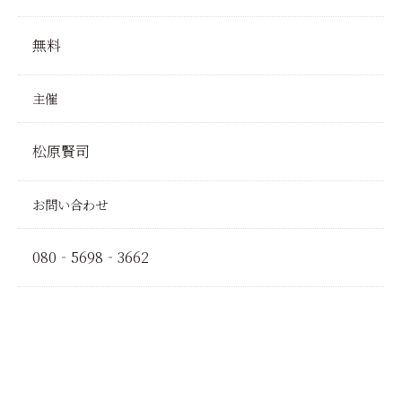
無料
主催
松原賢司
お問い合わせ
080‐5698‐3662