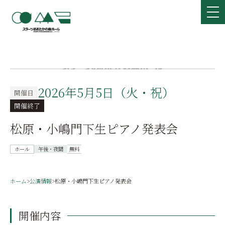
2026年5月5日（火・祝）
開催日
開催終了
松原・小嶋門下生ピアノ発表会
ホール
午後・夜間
無料
ホーム
>
公演情報
>
松原・小嶋門下生ピアノ発表会
開催内容