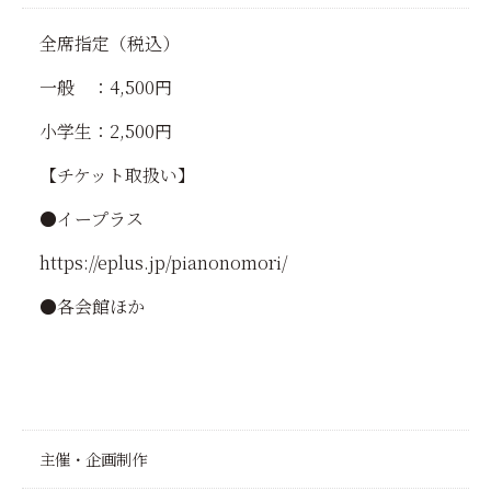
全席指定（税込）
一般 ：4,500円
小学生：2,500円
【チケット取扱い】
●イープラス
https://eplus.jp/pianonomori/
●各会館ほか
主催・企画制作